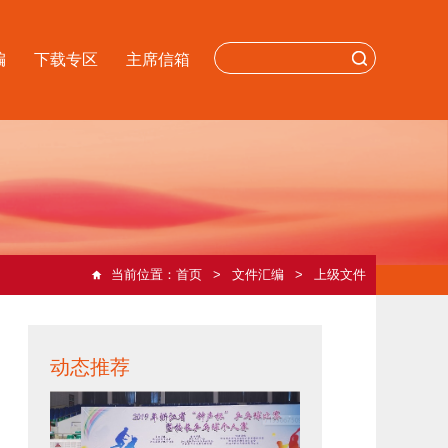
编
下载专区
主席信箱
当前位置：
首页
文件汇编
上级文件
动态推荐