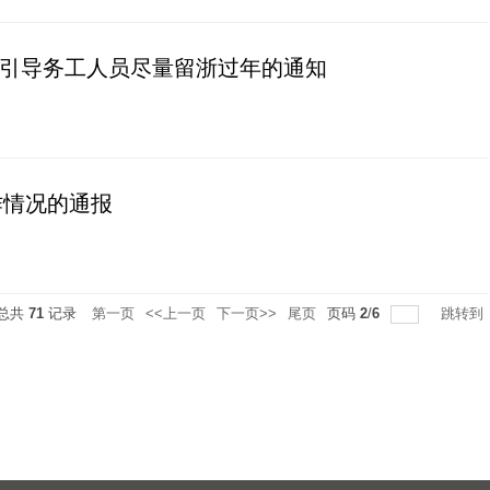
引导务工人员尽量留浙过年的通知
作情况的通报
总共
71
记录
第一页
<<上一页
下一页>>
尾页
页码
2
/
6
跳转到