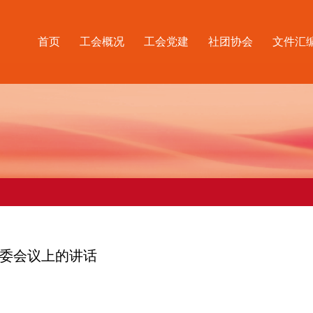
首页
工会概况
工会党建
社团协会
文件汇
委会议上的讲话