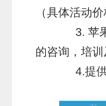
（具体活动价
3
.
苹
的咨询，培训
4.
提