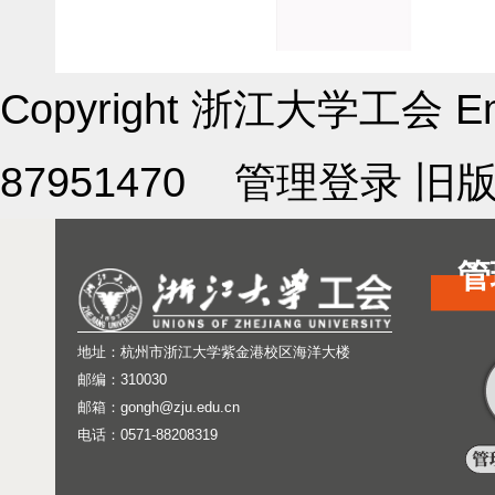
Copyright 浙江大学工会 Em
87951470
管理登录
旧
管
地址：杭州市浙江大学紫金港校区海洋大楼
邮编：310030
邮箱：gongh@zju.edu.cn
电话：0571-88208319