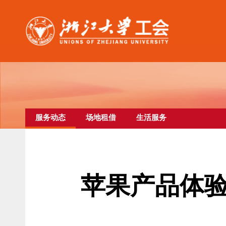
服务动态
场地租借
生活服务
苹果产品体