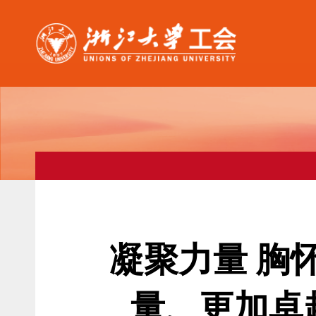
凝聚力量 胸怀
量、更加卓